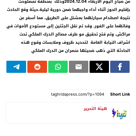
من صباح اليوم الاربعاء 2024.12.04وذلك بمنطقة تمصلوحت
بإقليم الحوز أثناء أداء واجبهما ضمن دورية ليلية.حيثة وقع الحادث
نتيجة اصطدام سيارتهما بمشتل على الطريق، مما أسفر عن
وفاتهما على الفور. وقد تم نقل الجثتين إلى مستودع الأموات في
مراكش، وتم فتح تحقيق مو طرف مصالح الدرك الملكي تحت
اشراف النيابة العامة لتحديد ظروف وملابسات وقوع هذه
الحادثة التي ذهب ضحيتها عنصران من الدرك الملكي
Short Link
هيئة التحرير