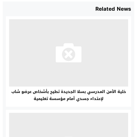
Related News
خلية الأمن المدرسي بسلا الجديدة تطيح بأشخاص عرضو شاب
لإعتداء جسدي أمام مؤسسة تعليمية