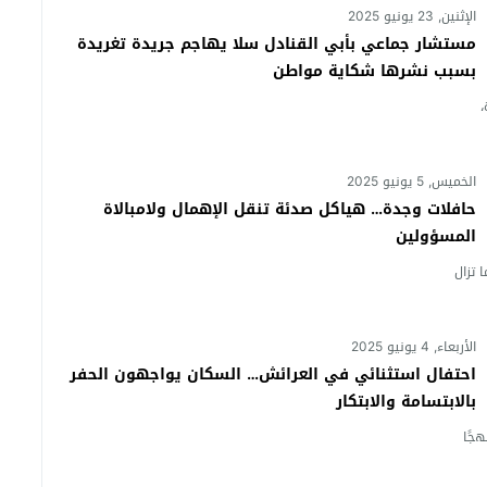
الإثنين, 23 يونيو 2025
مستشار جماعي بأبي القنادل سلا يهاجم جريدة تغريدة
بسبب نشرها شكاية مواطن
،
الخميس, 5 يونيو 2025
حافلات وجدة… هياكل صدئة تنقل الإهمال ولامبالاة
المسؤولين
 تزال
الأربعاء, 4 يونيو 2025
احتفال استثنائي في العرائش… السكان يواجهون الحفر
بالابتسامة والابتكار
جًا