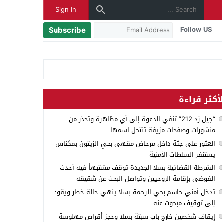
Sign In
Subscribe
Follow US
أكثر قراءة
“جيل زد 212” تنفي الدعوة إلى أي مظاهرة وتحذر من
منشورات وصفحات مزيفة تنتحل اسمها
العثور على جثة داخل مرحاض مقهى بحي الزيتون بمكناس
يستنفر السلطات الأمنية
الشرطة القضائية بسلا الجديدة توقف مشتبهاً فيه أحدث
الفوضى بإقامة الروحيين وتواصل البحث عن شقيقه
تدخل أمني حاسم بحي الرحمة بسلا ينهي حالة خطر ويقود
إلى توقيف مبحوث عنه
إيقاف شخصين خارج باب سبتة بسلا وحجز أقراص مهلوسة