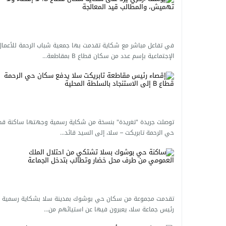
سلا المدينة تشن حرباً بلا هوادة على تجار ا
في تفاعل مباشر مع شكاية تقدمت بها جمعية شباب الرحمة للأعمال
الإجتماعية بإسم عدد من سكان قطاع B بمقاطعة...
توصلت جريدة "تغريدة" بنسخة من شكاية رسمية وجهتها ساكنة قط
حي الرحمة تابريكت – سلا، إلى السيد قائد...
تقدمت مجموعة من سكان حي بوشوك بمدينة سلا بشكاية رسمية إ
رئيس جماعة سلا، يعبرون فيها عن استيائهم من...