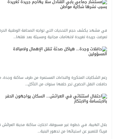
في مشهد يكشف حجم التحديات التي تواجه الصحافة الوطنية الحرة
تعرضت جريدة تغريدة لاتهامات مجانية ومسيئة بعد نقلها...
رغم الشكايات المتكررة والنداءات المستمرة من طرف ساكنة وجدة، ما
حافلات النقل الحضري تجر خلفها سنوات من التآكل...
بلال الهيبة. في خطوة غير مسبوقة، اختارت ساكنة مدينة العرائش نه
فريدًا للتعبير عن استيائها من تدهور البنية...